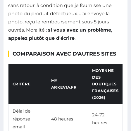
sans retour, à condition que je fournisse une
photo du produit défectueux. J'ai envoyé la
photo, reçu le remboursement sous 5 jours
ouvrés. Moralité :
si vous avez un problème,
appelez plutôt que d'écrire
.
COMPARAISON AVEC D'AUTRES SITES
MOYENNE
DES
MY
CRITÈRE
BOUTIQUES
ARKEVIA.FR
FRANÇAISES
(2026)
Délai de
24-72
réponse
48 heures
heures
email