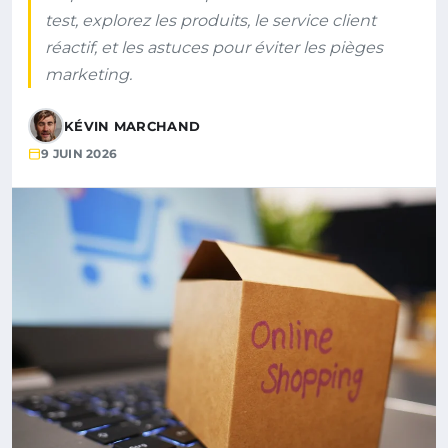
test, explorez les produits, le service client
réactif, et les astuces pour éviter les pièges
marketing.
KÉVIN MARCHAND
9 JUIN 2026