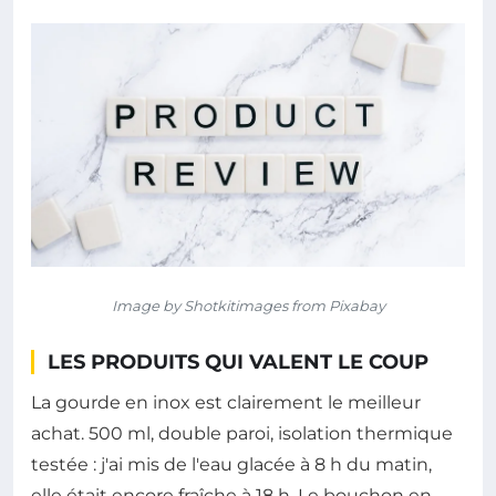
Image by Shotkitimages from Pixabay
LES PRODUITS QUI VALENT LE COUP
La gourde en inox est clairement le meilleur
achat. 500 ml, double paroi, isolation thermique
testée : j'ai mis de l'eau glacée à 8 h du matin,
elle était encore fraîche à 18 h. Le bouchon en