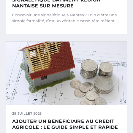
NANTAISE SUR MESURE
Concevoir une signalétique à Nantes ? Loin d’être une
simple formalité, c’est un véritable casse-tête mêlant…
29 JUILLET 2026
AJOUTER UN BÉNÉFICIAIRE AU CRÉDIT
AGRICOLE : LE GUIDE SIMPLE ET RAPIDE