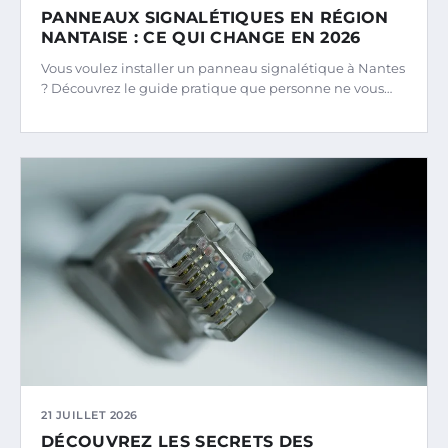
PANNEAUX SIGNALÉTIQUES EN RÉGION
NANTAISE : CE QUI CHANGE EN 2026
Vous voulez installer un panneau signalétique à Nantes
? Découvrez le guide pratique que personne ne vous…
21 JUILLET 2026
DÉCOUVREZ LES SECRETS DES