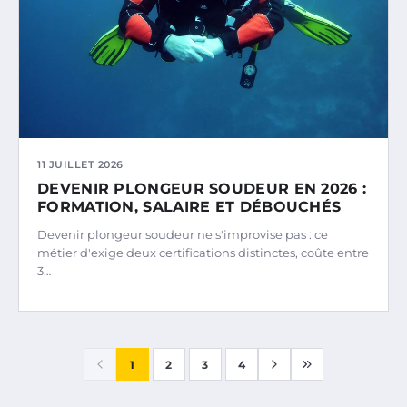
11 JUILLET 2026
DEVENIR PLONGEUR SOUDEUR EN 2026 :
FORMATION, SALAIRE ET DÉBOUCHÉS
Devenir plongeur soudeur ne s'improvise pas : ce
métier d'exige deux certifications distinctes, coûte entre
3…
1
2
3
4