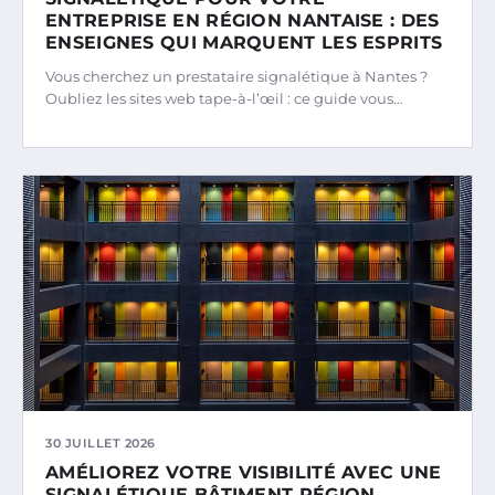
ENTREPRISE EN RÉGION NANTAISE : DES
ENSEIGNES QUI MARQUENT LES ESPRITS
Vous cherchez un prestataire signalétique à Nantes ?
Oubliez les sites web tape-à-l’œil : ce guide vous…
30 JUILLET 2026
AMÉLIOREZ VOTRE VISIBILITÉ AVEC UNE
SIGNALÉTIQUE BÂTIMENT RÉGION