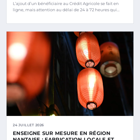
L’ajout d’un bénéficiaire au Crédit Agricole se fait en
ligne, mais attention au délai de 24 à 72 heures qui…
24 JUILLET 2026
ENSEIGNE SUR MESURE EN RÉGION
NANTAISE : FABRICATION LOCALE ET