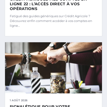
LIGNE 22 : L’ACCÈS DIRECT À VOS
OPÉRATIONS
Fatigué des guides génériques sur Crédit Agricole ?
Découvrez enfin comment accéder à vos comptes en
ligne…
1 AOÛT 2026
SIGNALÉTIQUE POUR VOTRE