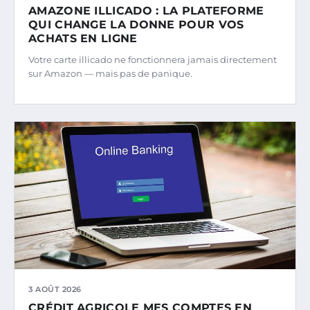
AMAZONE ILLICADO : LA PLATEFORME
QUI CHANGE LA DONNE POUR VOS
ACHATS EN LIGNE
Votre carte illicado ne fonctionnera jamais directement
sur Amazon — mais pas de panique.
3 AOÛT 2026
CRÉDIT AGRICOLE MES COMPTES EN