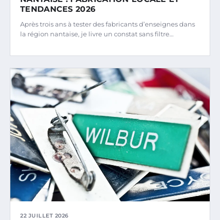
TENDANCES 2026
Après trois ans à tester des fabricants d’enseignes dans
la région nantaise, je livre un constat sans filtre…
22 JUILLET 2026