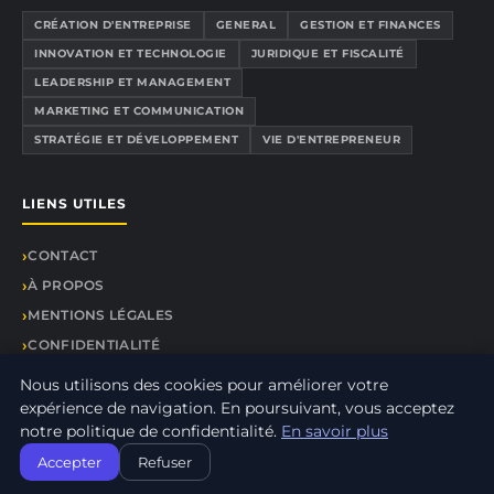
CRÉATION D'ENTREPRISE
GENERAL
GESTION ET FINANCES
INNOVATION ET TECHNOLOGIE
JURIDIQUE ET FISCALITÉ
LEADERSHIP ET MANAGEMENT
MARKETING ET COMMUNICATION
STRATÉGIE ET DÉVELOPPEMENT
VIE D'ENTREPRENEUR
LIENS UTILES
CONTACT
À PROPOS
MENTIONS LÉGALES
CONFIDENTIALITÉ
PLAN DU SITE
Nous utilisons des cookies pour améliorer votre
expérience de navigation. En poursuivant, vous acceptez
notre politique de confidentialité.
En savoir plus
Accepter
Refuser
© 2026 GM Business. Tous droits réservés