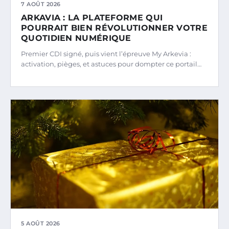
7 AOÛT 2026
ARKAVIA : LA PLATEFORME QUI
POURRAIT BIEN RÉVOLUTIONNER VOTRE
QUOTIDIEN NUMÉRIQUE
Premier CDI signé, puis vient l’épreuve My Arkevia :
activation, pièges, et astuces pour dompter ce portail…
5 AOÛT 2026