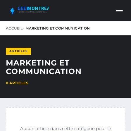
GEEK
MONTREAL
CULTURE GEEK ET TECH À MONTRÉAL
ACCUEIL
MARKETING ET COMMUNICATION
ARTICLES
MARKETING ET
COMMUNICATION
0 ARTICLES
Aucun article dans cette catégorie pour le