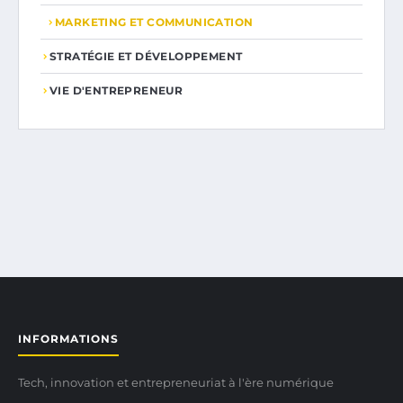
MARKETING ET COMMUNICATION
STRATÉGIE ET DÉVELOPPEMENT
VIE D'ENTREPRENEUR
INFORMATIONS
Tech, innovation et entrepreneuriat à l'ère numérique