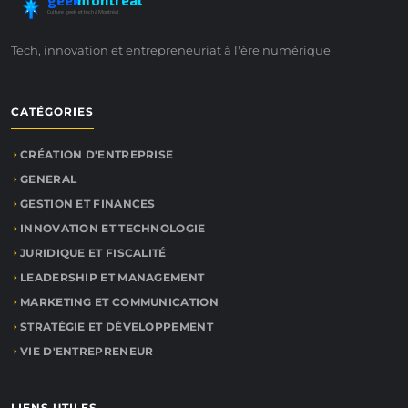
geek
montreal
Culture geek et tech à Montréal
Tech, innovation et entrepreneuriat à l'ère numérique
CATÉGORIES
CRÉATION D'ENTREPRISE
GENERAL
GESTION ET FINANCES
INNOVATION ET TECHNOLOGIE
JURIDIQUE ET FISCALITÉ
LEADERSHIP ET MANAGEMENT
MARKETING ET COMMUNICATION
STRATÉGIE ET DÉVELOPPEMENT
VIE D'ENTREPRENEUR
LIENS UTILES