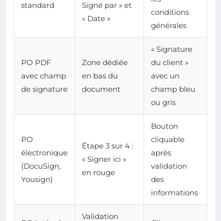
standard
Signé par » et
conditions
« Date »
générales
« Signature
PO PDF
Zone dédiée
du client »
avec champ
en bas du
avec un
de signature
document
champ bleu
ou gris
Bouton
PO
cliquable
Étape 3 sur 4 :
électronique
après
« Signer ici »
(DocuSign,
validation
en rouge
Yousign)
des
informations
Validation