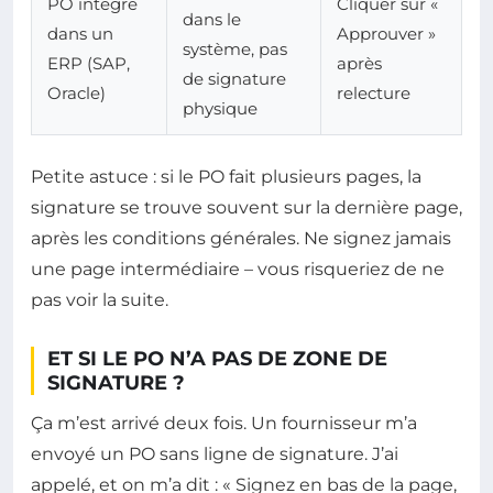
PO intégré
Cliquer sur «
dans le
dans un
Approuver »
système, pas
ERP (SAP,
après
de signature
Oracle)
relecture
physique
Petite astuce : si le PO fait plusieurs pages, la
signature se trouve souvent sur la dernière page,
après les conditions générales. Ne signez jamais
une page intermédiaire – vous risqueriez de ne
pas voir la suite.
ET SI LE PO N’A PAS DE ZONE DE
SIGNATURE ?
Ça m’est arrivé deux fois. Un fournisseur m’a
envoyé un PO sans ligne de signature. J’ai
appelé, et on m’a dit : « Signez en bas de la page,