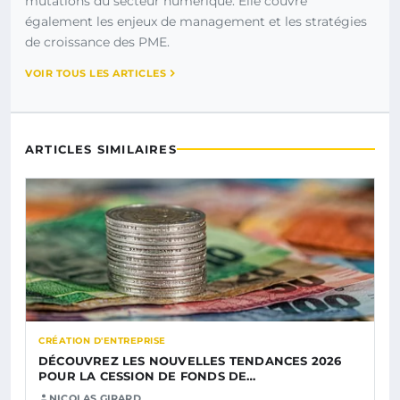
mutations du secteur numérique. Elle couvre
également les enjeux de management et les stratégies
de croissance des PME.
VOIR TOUS LES ARTICLES
ARTICLES SIMILAIRES
CRÉATION D'ENTREPRISE
DÉCOUVREZ LES NOUVELLES TENDANCES 2026
POUR LA CESSION DE FONDS DE…
NICOLAS GIRARD