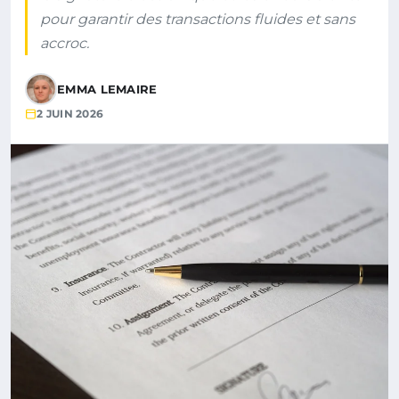
pour garantir des transactions fluides et sans
accroc.
EMMA LEMAIRE
2 JUIN 2026