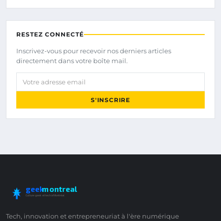
RESTEZ CONNECTÉ
Inscrivez-vous pour recevoir nos derniers articles
directement dans votre boîte mail.
Votre adresse email
S'INSCRIRE
geek
montreal
Culture geek et tech à Montréal
Tech, innovation et entrepreneuriat à l'ère numérique