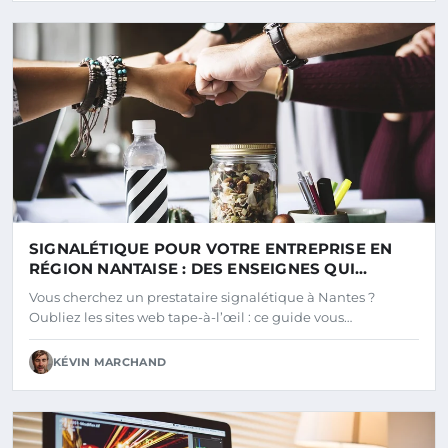
SIGNALÉTIQUE POUR VOTRE ENTREPRISE EN
RÉGION NANTAISE : DES ENSEIGNES QUI
MARQUENT LES ESPRITS
Vous cherchez un prestataire signalétique à Nantes ?
Oubliez les sites web tape-à-l’œil : ce guide vous…
KÉVIN MARCHAND