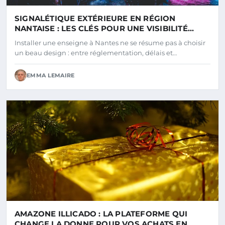
SIGNALÉTIQUE EXTÉRIEURE EN RÉGION
NANTAISE : LES CLÉS POUR UNE VISIBILITÉ
RÉUSSIE
Installer une enseigne à Nantes ne se résume pas à choisir
un beau design : entre réglementation, délais et…
EMMA LEMAIRE
AMAZONE ILLICADO : LA PLATEFORME QUI
CHANGE LA DONNE POUR VOS ACHATS EN