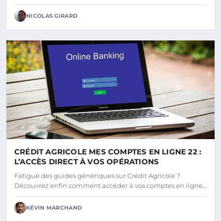
NICOLAS GIRARD
CRÉDIT AGRICOLE MES COMPTES EN LIGNE 22 :
L’ACCÈS DIRECT À VOS OPÉRATIONS
Fatigué des guides génériques sur Crédit Agricole ?
Découvrez enfin comment accéder à vos comptes en ligne…
KÉVIN MARCHAND