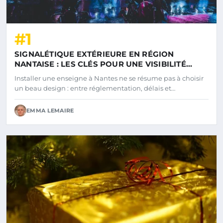
#1
SIGNALÉTIQUE EXTÉRIEURE EN RÉGION
NANTAISE : LES CLÉS POUR UNE VISIBILITÉ
RÉUSSIE
Installer une enseigne à Nantes ne se résume pas à choisir
un beau design : entre réglementation, délais et…
EMMA LEMAIRE