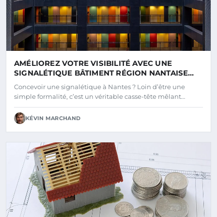
AMÉLIOREZ VOTRE VISIBILITÉ AVEC UNE
SIGNALÉTIQUE BÂTIMENT RÉGION NANTAISE
SUR MESURE
Concevoir une signalétique à Nantes ? Loin d’être une
simple formalité, c’est un véritable casse-tête mêlant…
KÉVIN MARCHAND