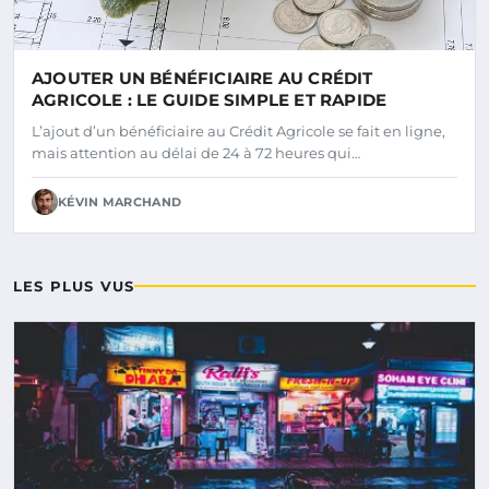
AJOUTER UN BÉNÉFICIAIRE AU CRÉDIT
AGRICOLE : LE GUIDE SIMPLE ET RAPIDE
L’ajout d’un bénéficiaire au Crédit Agricole se fait en ligne,
mais attention au délai de 24 à 72 heures qui…
KÉVIN MARCHAND
LES PLUS VUS