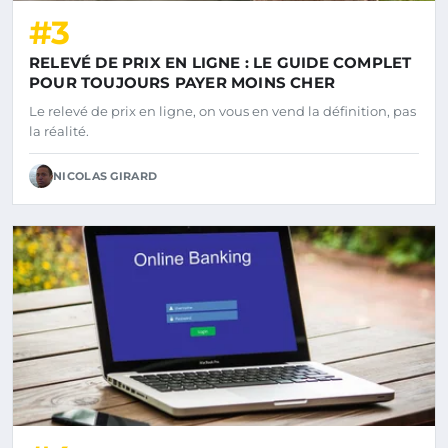
#3
RELEVÉ DE PRIX EN LIGNE : LE GUIDE COMPLET
POUR TOUJOURS PAYER MOINS CHER
Le relevé de prix en ligne, on vous en vend la définition, pas
la réalité.
NICOLAS GIRARD