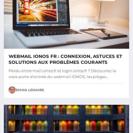
WEBMAIL IONOS FR : CONNEXION, ASTUCES ET
SOLUTIONS AUX PROBLÈMES COURANTS
Perdu entre mail.ionos.fr et login.ionos.fr ? Découvrez la
vraie porte d’entrée du webmail IONOS, les pièges…
EMMA LEMAIRE