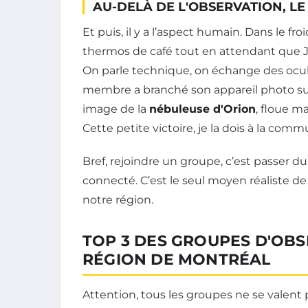
AU-DELÀ DE L'OBSERVATION, L
Et puis, il y a l’aspect humain. Dans le fr
thermos de café tout en attendant que Ju
On parle technique, on échange des ocula
membre a branché son appareil photo su
image de la
nébuleuse d'Orion
, floue m
Cette petite victoire, je la dois à la com
Bref, rejoindre un groupe, c’est passer du 
connecté. C’est le seul moyen réaliste d
notre région.
TOP 3 DES GROUPES D'OBS
RÉGION DE MONTRÉAL
Attention, tous les groupes ne se valent 