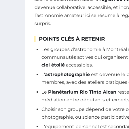
devenue collaborative, accessible, et in
l’astronomie amateur ici se résume à rega
surpris.
POINTS CLÉS À RETENIR
Les groupes d'astronomie à Montréal n
communautés actives qui organisent 
ciel étoilé
accessibles.
L'
astrophotographie
est devenue le p
membres, avec des ateliers pratiques q
Le
Planétarium Rio Tinto Alcan
reste
médiation entre débutants et experts
Choisir son groupe dépend de votre obj
photographie, ou science participative
L'équipement personnel est secondaire 