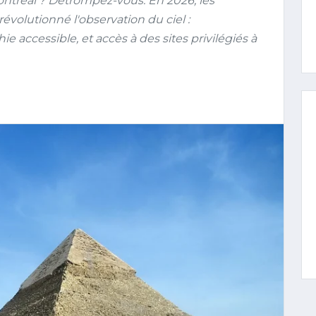
Montréal ? Détrompez-vous. En 2026, les
évolutionné l'observation du ciel :
accessible, et accès à des sites privilégiés à