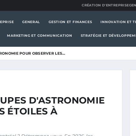
CRÉATION D'ENTREPRISE
GE
EPRISE
GENERAL
GESTION ET FINANCES
INNOVATION ET 
MARKETING ET COMMUNICATION
STRATÉGIE ET DÉVELOPPEM
TRONOMIE POUR OBSERVER LES…
OUPES D'ASTRONOMIE
 ÉTOILES À