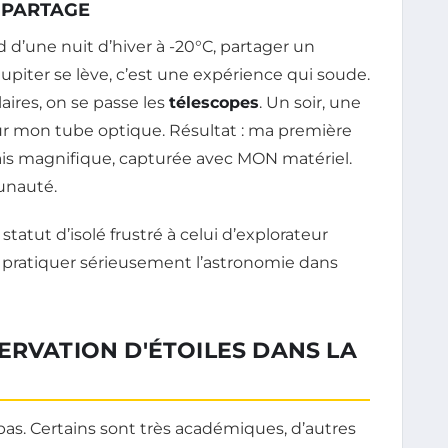
E PARTAGE
oid d’une nuit d’hiver à -20°C, partager un
piter se lève, c’est une expérience qui soude.
ires, on se passe les
télescopes
. Un soir, une
r mon tube optique. Résultat : ma première
ais magnifique, capturée avec MON matériel.
munauté.
statut d’isolé frustré à celui d’explorateur
e pratiquer sérieusement l’astronomie dans
ERVATION D'ÉTOILES DANS LA
pas. Certains sont très académiques, d’autres