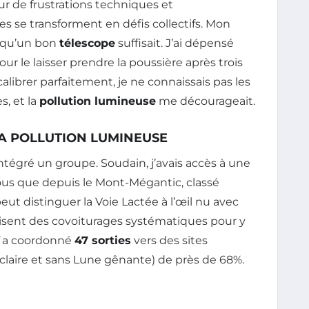
ur de frustrations techniques et
s se transforment en défis collectifs. Mon
e qu’un bon
télescope
suffisait. J’ai dépensé
 le laisser prendre la poussière après trois
calibrer parfaitement, je ne connaissais pas les
, et la
pollution lumineuse
me décourageait.
A POLLUTION LUMINEUSE
ntégré un groupe. Soudain, j’avais accès à une
ous que depuis le Mont-Mégantic, classé
peut distinguer la Voie Lactée à l’œil nu avec
nisent des covoiturages systématiques pour y
a coordonné
47 sorties
vers des sites
 claire et sans Lune gênante) de près de 68%.