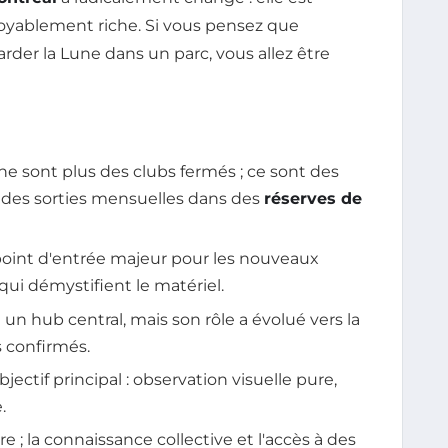
croyablement riche. Si vous pensez que
rder la Lune dans un parc, vous allez être
e sont plus des clubs fermés ; ce sont des
des sorties mensuelles dans des
réserves de
oint d'entrée majeur pour les nouveaux
ui démystifient le matériel.
 un hub central, mais son rôle a évolué vers la
 confirmés.
ectif principal : observation visuelle pure,
.
; la connaissance collective et l'accès à des