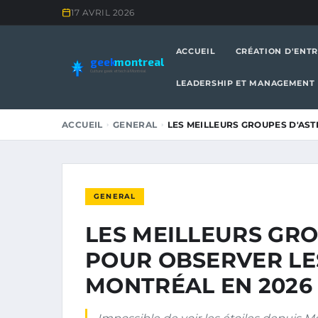
17 AVRIL 2026
ACCUEIL
CRÉATION D'ENTR
geek
montreal
Culture geek et tech à Montréal
LEADERSHIP ET MANAGEMENT
ACCUEIL
GENERAL
LES MEILLEURS GROUPES D'AS
GENERAL
LES MEILLEURS GR
POUR OBSERVER LES
MONTRÉAL EN 2026