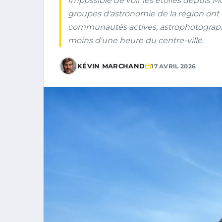
Impossible de voir les étoiles depuis 
groupes d'astronomie de la région ont r
communautés actives, astrophotographie 
moins d'une heure du centre-ville.
KÉVIN MARCHAND
17 AVRIL 2026