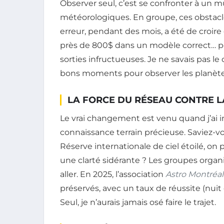
Observer seul, c’est se confronter à un m
météorologiques. En groupe, ces obstacle
erreur, pendant des mois, a été de croir
près de 800$ dans un modèle correct… pour
sorties infructueuses. Je ne savais pas le 
bons moments pour observer les planètes
LA FORCE DU RÉSEAU CONTRE L
Le vrai changement est venu quand j’ai i
connaissance terrain précieuse. Saviez-v
Réserve internationale de ciel étoilé, on 
une clarté sidérante ? Les groupes orga
aller. En 2025, l’association
Astro Montréal
préservés, avec un taux de réussite (nuit
Seul, je n’aurais jamais osé faire le trajet.