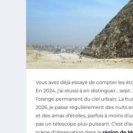
Vous avez déjà essayé de compter les étoi
En 2024, j’ai réussi à en distinguer… sep
l’orange permanent du ciel urbain. La frus
2026, je passe régulièrement des nuits e
et des amas d’étoiles, parfois à moins d’u
pas un télescope plus puissant. C’est d’a
scène d’observation dans la
région de M