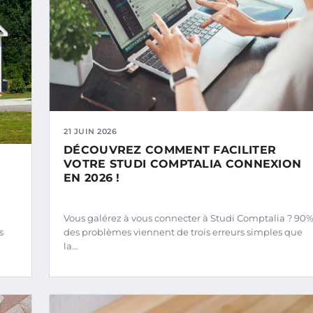
21 JUIN 2026
DÉCOUVREZ COMMENT FACILITER
VOTRE STUDI COMPTALIA CONNEXION
EN 2026 !
Vous galérez à vous connecter à Studi Comptalia ? 90
s
des problèmes viennent de trois erreurs simples que
la…