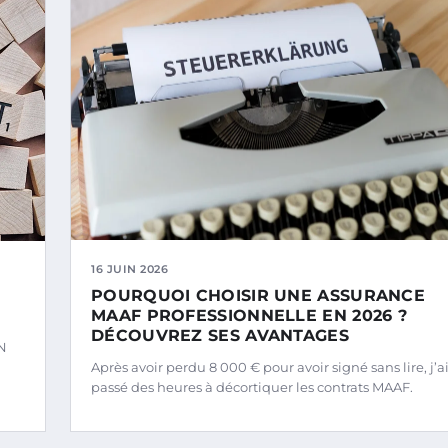
16 JUIN 2026
POURQUOI CHOISIR UNE ASSURANCE
MAAF PROFESSIONNELLE EN 2026 ?
DÉCOUVREZ SES AVANTAGES
PN
Après avoir perdu 8 000 € pour avoir signé sans lire, j’a
passé des heures à décortiquer les contrats MAAF.