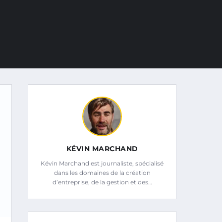
KÉVIN MARCHAND
Kévin Marchand est journaliste, spécialisé
dans les domaines de la création
d’entreprise, de la gestion et des…