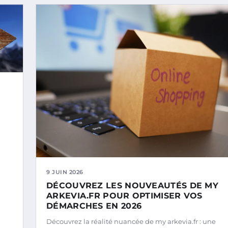
9 JUIN 2026
DÉCOUVREZ LES NOUVEAUTÉS DE MY
ARKEVIA.FR POUR OPTIMISER VOS
DÉMARCHES EN 2026
Découvrez la réalité nuancée de my arkevia.fr : une