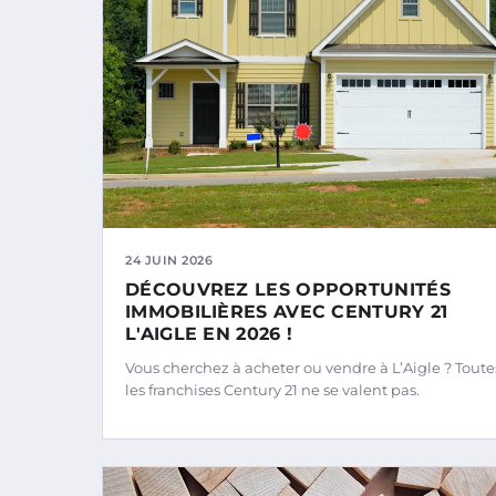
24 JUIN 2026
DÉCOUVREZ LES OPPORTUNITÉS
IMMOBILIÈRES AVEC CENTURY 21
L'AIGLE EN 2026 !
Vous cherchez à acheter ou vendre à L’Aigle ? Toute
les franchises Century 21 ne se valent pas.