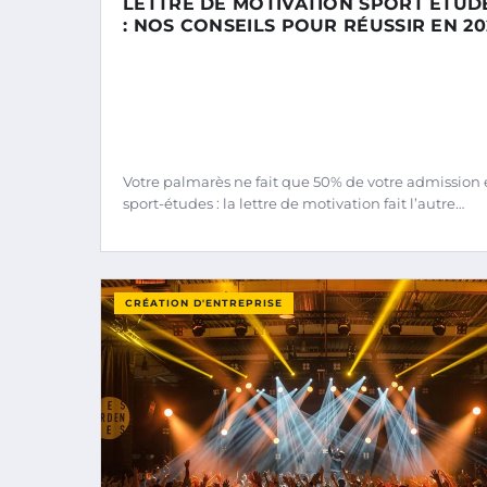
LETTRE DE MOTIVATION SPORT ÉTUD
: NOS CONSEILS POUR RÉUSSIR EN 20
Votre palmarès ne fait que 50% de votre admission
sport-études : la lettre de motivation fait l’autre…
CRÉATION D'ENTREPRISE