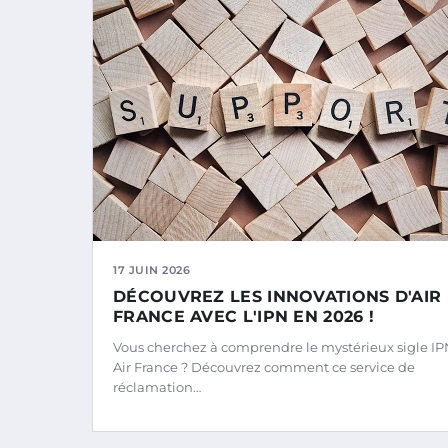
17 JUIN 2026
DÉCOUVREZ LES INNOVATIONS D'AIR
FRANCE AVEC L'IPN EN 2026 !
Vous cherchez à comprendre le mystérieux sigle I
Air France ? Découvrez comment ce service de
réclamation…