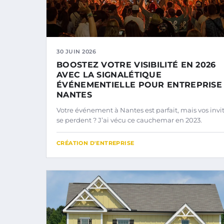
30 JUIN 2026
BOOSTEZ VOTRE VISIBILITÉ EN 2026
AVEC LA SIGNALÉTIQUE
ÉVÉNEMENTIELLE POUR ENTREPRISE
NANTES
Votre événement à Nantes est parfait, mais vos invi
se perdent ? J’ai vécu ce cauchemar en 2023.
CRÉATION D'ENTREPRISE