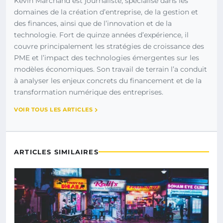
Kévin Marchand est journaliste, spécialisé dans les
domaines de la création d’entreprise, de la gestion et
des finances, ainsi que de l’innovation et de la
technologie. Fort de quinze années d’expérience, il
couvre principalement les stratégies de croissance des
PME et l’impact des technologies émergentes sur les
modèles économiques. Son travail de terrain l’a conduit
à analyser les enjeux concrets du financement et de la
transformation numérique des entreprises.
VOIR TOUS LES ARTICLES
ARTICLES SIMILAIRES