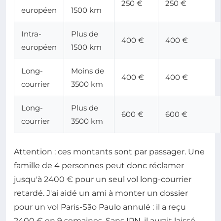
250 €
250 €
européen
1500 km
Intra-
Plus de
400 €
400 €
européen
1500 km
Long-
Moins de
400 €
400 €
courrier
3500 km
Long-
Plus de
600 €
600 €
courrier
3500 km
Attention : ces montants sont par passager. Une
famille de 4 personnes peut donc réclamer
jusqu'à 2400 € pour un seul vol long-courrier
retardé. J'ai aidé un ami à monter un dossier
pour un vol Paris-São Paulo annulé : il a reçu
2400 € en 9 semaines. Sans IPN, il aurait laissé