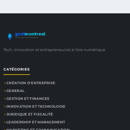
geek
montreal
Culture geek et tech à Montréal
Tech, innovation et entrepreneuriat à l'ère numérique
CATÉGORIES
CRÉATION D'ENTREPRISE
GENERAL
GESTION ET FINANCES
INNOVATION ET TECHNOLOGIE
JURIDIQUE ET FISCALITÉ
LEADERSHIP ET MANAGEMENT
MARKETING ET COMMUNICATION