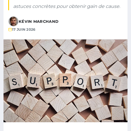
astuces concrètes pour obtenir gain de cause.
KÉVIN MARCHAND
17 JUIN 2026