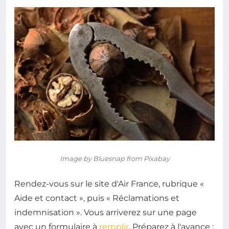
Image by Bluesnap from Pixabay
Rendez-vous sur le site d'Air France, rubrique «
Aide et contact », puis « Réclamations et
indemnisation ». Vous arriverez sur une page
avec un formulaire à
remplir
. Préparez à l'avance :