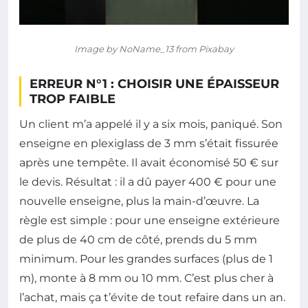
Image by NoName_13 from Pixabay
ERREUR N°1 : CHOISIR UNE ÉPAISSEUR
TROP FAIBLE
Un client m’a appelé il y a six mois, paniqué. Son
enseigne en plexiglass de 3 mm s’était fissurée
après une tempête. Il avait économisé 50 € sur
le devis. Résultat : il a dû payer 400 € pour une
nouvelle enseigne, plus la main-d’œuvre. La
règle est simple : pour une enseigne extérieure
de plus de 40 cm de côté, prends du 5 mm
minimum. Pour les grandes surfaces (plus de 1
m), monte à 8 mm ou 10 mm. C’est plus cher à
l’achat, mais ça t’évite de tout refaire dans un an.