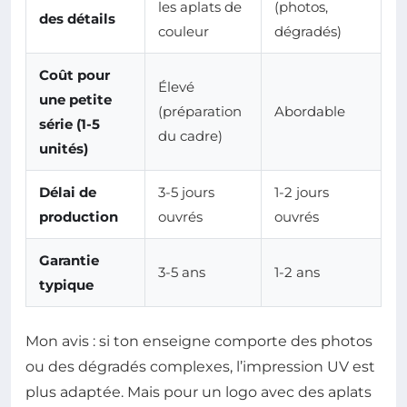
les aplats de
(photos,
des détails
couleur
dégradés)
Coût pour
Élevé
une petite
(préparation
Abordable
série (1-5
du cadre)
unités)
Délai de
3-5 jours
1-2 jours
production
ouvrés
ouvrés
Garantie
3-5 ans
1-2 ans
typique
Mon avis : si ton enseigne comporte des photos
ou des dégradés complexes, l’impression UV est
plus adaptée. Mais pour un logo avec des aplats