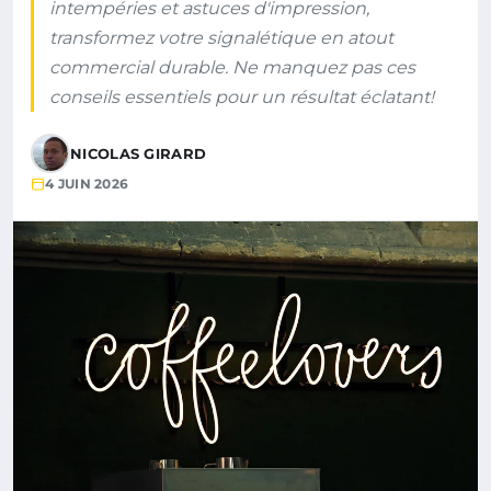
intempéries et astuces d'impression,
transformez votre signalétique en atout
commercial durable. Ne manquez pas ces
conseils essentiels pour un résultat éclatant!
NICOLAS GIRARD
4 JUIN 2026