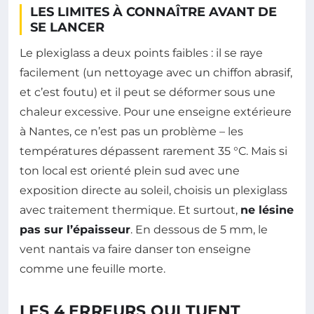
LES LIMITES À CONNAÎTRE AVANT DE
SE LANCER
Le plexiglass a deux points faibles : il se raye
facilement (un nettoyage avec un chiffon abrasif,
et c’est foutu) et il peut se déformer sous une
chaleur excessive. Pour une enseigne extérieure
à Nantes, ce n’est pas un problème – les
températures dépassent rarement 35 °C. Mais si
ton local est orienté plein sud avec une
exposition directe au soleil, choisis un plexiglass
avec traitement thermique. Et surtout,
ne lésine
pas sur l’épaisseur
. En dessous de 5 mm, le
vent nantais va faire danser ton enseigne
comme une feuille morte.
LES 4 ERREURS QUI TUENT