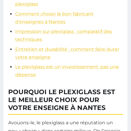
plexiglass
Comment choisir le bon fabricant
d’enseignes à Nantes
Impression sur plexiglass : comparatif des
techniques
Entretien et durabilité : comment faire durer
votre enseigne
Le plexiglass est un investissement, pas une
dépense
POURQUOI LE PLEXIGLASS EST
LE MEILLEUR CHOIX POUR
VOTRE ENSEIGNE À NANTES
Avouons-le, le plexiglass a une réputation un
peu « cheap » dans certains milieux. On l’associe