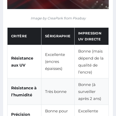
Image by CreaPark from Pixabay
IMPRESSION
CRITÈRE
SÉRIGRAPHIE
UV DIRECTE
Bonne (mais
Excellente
Résistance
dépend de la
(encres
aux UV
qualité de
épaisses)
l’encre)
Bonne (à
Résistance à
Très bonne
surveiller
l’humidité
après 2 ans)
Bonne pour
Excellente
Précision