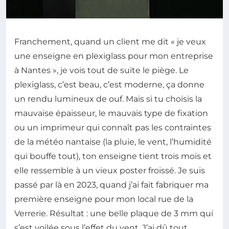
Franchement, quand un client me dit « je veux
une enseigne en plexiglass pour mon entreprise
à Nantes », je vois tout de suite le piège. Le
plexiglass, c’est beau, c’est moderne, ça donne
un rendu lumineux de ouf. Mais si tu choisis la
mauvaise épaisseur, le mauvais type de fixation
ou un imprimeur qui connaît pas les contraintes
de la météo nantaise (la pluie, le vent, l’humidité
qui bouffe tout), ton enseigne tient trois mois et
elle ressemble à un vieux poster froissé. Je suis
passé par là en 2023, quand j’ai fait fabriquer ma
première enseigne pour mon local rue de la
Verrerie. Résultat : une belle plaque de 3 mm qui
s’est voilée sous l’effet du vent. J’ai dû tout