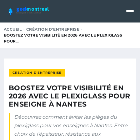
geek
montreal
Culture geek et tech à Montréal
ACCUEIL
CRÉATION D'ENTREPRISE
BOOSTEZ VOTRE VISIBILITÉ EN 2026 AVEC LE PLEXIGLASS
POUR…
CRÉATION D'ENTREPRISE
BOOSTEZ VOTRE VISIBILITÉ EN
2026 AVEC LE PLEXIGLASS POUR
ENSEIGNE À NANTES
Découvrez comment éviter les pièges du
plexiglass pour vos enseignes à Nantes. Entre
choix de l'épaisseur, résistance aux